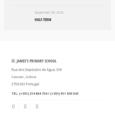
September 30, 2025
HALF-TERM
ST. JAMES'S PRIMARY SCHOOL
Rua dos Depósitos de Água, 339
Cascais
, Lisboa
2750-561
Portugal
TEL:
(+351) 214 864 754 / (+351) 911 930 543