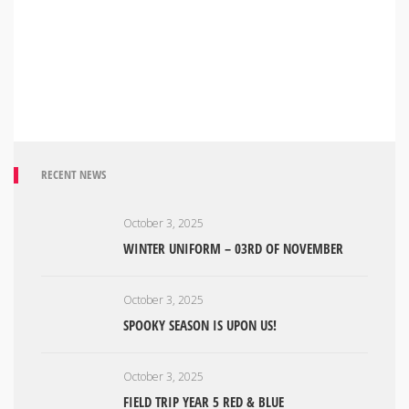
RECENT NEWS
October 3, 2025
WINTER UNIFORM – 03RD OF NOVEMBER
October 3, 2025
SPOOKY SEASON IS UPON US!
October 3, 2025
FIELD TRIP YEAR 5 RED & BLUE