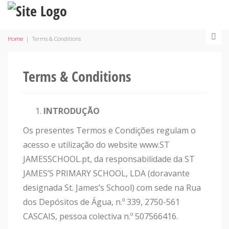
Home
|
Terms & Conditions
Terms & Conditions
INTRODUÇÃO
Os presentes Termos e Condições regulam o
acesso e utilização do website www.ST
JAMESSCHOOL.pt, da responsabilidade da ST
JAMES’S PRIMARY SCHOOL, LDA (doravante
designada St. James’s School) com sede na Rua
dos Depósitos de Água, n.º 339, 2750-561
CASCAIS, pessoa colectiva n.º 507566416.