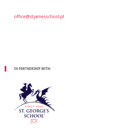
office@stjamesschool.pt
IN PARTNERSHIP WITH: