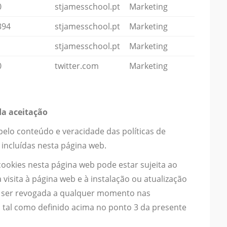
0
stjamesschool.pt
Marketing
394
stjamesschool.pt
Marketing
1
stjamesschool.pt
Marketing
0
twitter.com
Marketing
da aceitação
pelo conteúdo e veracidade das políticas de
incluídas nesta página web.
cookies nesta página web pode estar sujeita ao
a visita à página web e à instalação ou atualização
de ser revogada a qualquer momento nas
 tal como definido acima no ponto 3 da presente