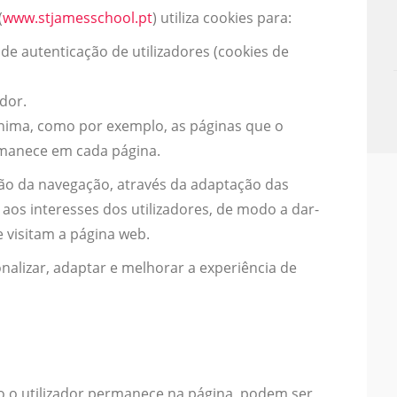
(
www.stjamesschool.pt
) utiliza cookies para:
 de autenticação de utilizadores (cookies de
dor.
ónima, como por exemplo, as páginas que o
rmanece em cada página.
ação da navegação, através da adaptação das
aos interesses dos utilizadores, de modo a dar-
 visitam a página web.
onalizar, adaptar e melhorar a experiência de
 o utilizador permanece na página, podem ser