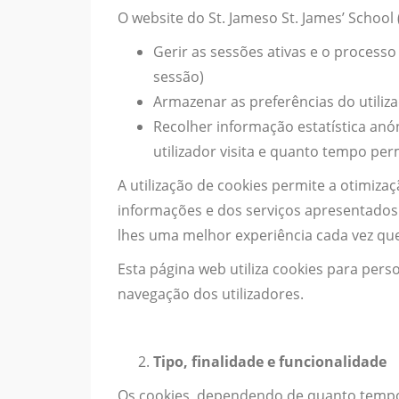
O website do St. Jameso St. James’ School 
Gerir as sessões ativas e o processo
sessão)
Armazenar as preferências do utiliza
Recolher informação estatística an
utilizador visita e quanto tempo pe
A utilização de cookies permite a otimiz
informações e dos serviços apresentados 
lhes uma melhor experiência cada vez que
Esta página web utiliza cookies para pers
navegação dos utilizadores.
Tipo, finalidade e funcionalidade
Os cookies, dependendo de quanto tempo