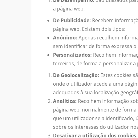
De Desempenho:
São utilizados par
a página web;
De Publicidade:
Recebem informação 
página web. Existem dois tipos:
Anónimo:
Apenas recolhem informaç
sem identificar de forma expressa o u
Personalizados:
Recolhem informaçã
terceiros, de forma a personalizar a 
De Geolocalização:
Estes cookies sã
onde o utilizador acede a uma págin
adequados à sua localização geográf
Analítica:
Recolhem informação sobr
página web, normalmente de forma
que um utilizador seja identificado,
sobre os interesses do utilizador no
Desativar a utilização dos cookies