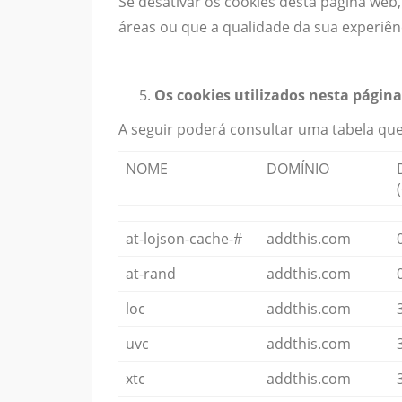
Se desativar os cookies desta página web
áreas ou que a qualidade da sua experiên
Os cookies utilizados nesta págin
A seguir poderá consultar uma tabela que
NOME
DOMÍNIO
at-lojson-cache-#
addthis.com
at-rand
addthis.com
loc
addthis.com
uvc
addthis.com
xtc
addthis.com