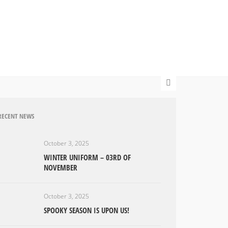
RECENT NEWS
October 3, 2025
WINTER UNIFORM – 03RD OF
NOVEMBER
October 3, 2025
SPOOKY SEASON IS UPON US!