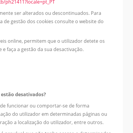
kb/ph21411?locale=pt_PT
mente ser alterados ou descontinuados. Para
a de gestão dos cookies consulte o website do
eis online, permitem que o utilizador detete os
e e faça a gestão da sua desactivação.
 estão desativados?
 de funcionar ou comportar-se de forma
cação do utilizador em determinadas páginas ou
ção a localização do utilizador, entre outros.