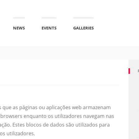
NEWS
EVENTS
GALLERIES
s que as páginas ou aplicações web armazenam
 browsers enquanto os utilizadores navegam nas
ação. Estes blocos de dados são utilizados para
s utilizadores.