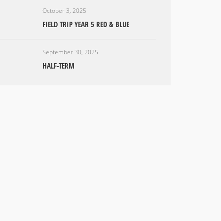
October 3, 2025
FIELD TRIP YEAR 5 RED & BLUE
September 30, 2025
HALF-TERM