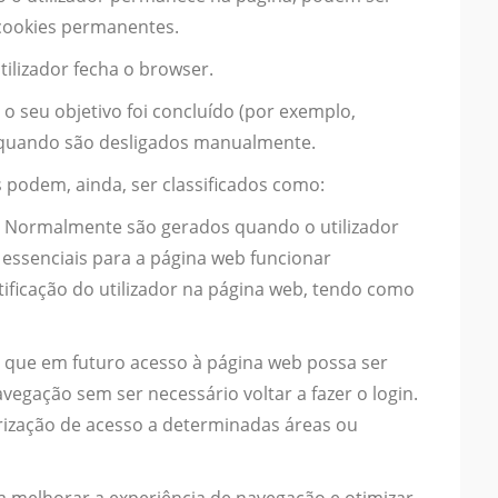
 cookies permanentes.
ilizador fecha o browser.
 seu objetivo foi concluído (por exemplo,
ou quando são desligados manualmente.
 podem, ainda, ser classificados como:
Normalmente são gerados quando o utilizador
 essenciais para a página web funcionar
tificação do utilizador na página web, tendo como
ra que em futuro acesso à página web possa ser
avegação sem ser necessário voltar a fazer o login.
rização de acesso a determinadas áreas ou