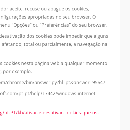
dor aceite, recuse ou apague os cookies,
nfigurações apropriadas no seu browser. O
 menu “Opções” ou “Preferências” do seu browser.
 desativação dos cookies pode impedir que alguns
afetando, total ou parcialmente, a navegação na
 dos cookies nesta página web a qualquer momento
, por exemplo.
.com/chrome/bin/answer.py?hl=pt&answer=95647
osoft.com/pt-pt/help/17442/windows-internet-
rg/pt-PT/kb/ativar-e-desativar-cookies-que-os-