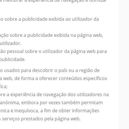
a melhorar a experiência de navegação e otimizar
sobre a publicidade exibida ao utilizador da
ão sobre a publicidade exibida na página web,
tilizador.
o pessoal sobre o utilizador da página web para
publicidade.
o usados para descobrir o país ou a região de
a web, de forma a oferecer conteúdos específicos
ica;
e a experiência de navegação dos utilizadores na
 anónima, embora por vezes também permitam
 única e inequívoca, a fim de obter informações
s serviços prestados pela página web.