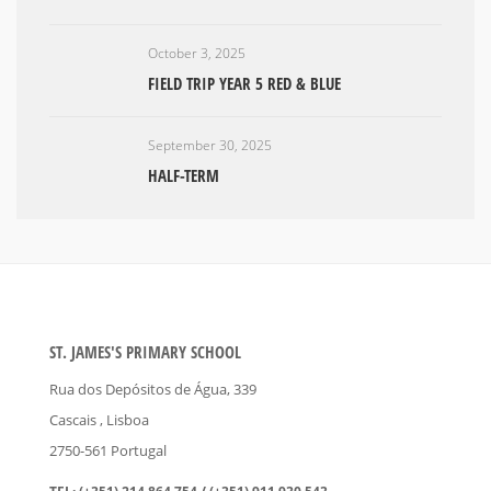
October 3, 2025
FIELD TRIP YEAR 5 RED & BLUE
September 30, 2025
HALF-TERM
ST. JAMES'S PRIMARY SCHOOL
Rua dos Depósitos de Água, 339
Cascais
, Lisboa
2750-561
Portugal