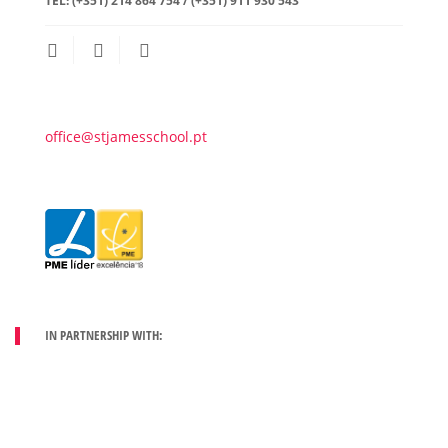
TEL:
(+351) 214 864 754 / (+351) 911 930 543
office@stjamesschool.pt
IN PARTNERSHIP WITH: