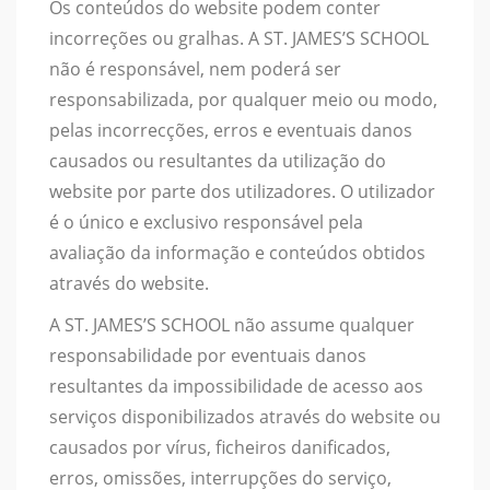
Os conteúdos do website podem conter
incorreções ou gralhas. A ST. JAMES’S SCHOOL
não é responsável, nem poderá ser
responsabilizada, por qualquer meio ou modo,
pelas incorrecções, erros e eventuais danos
causados ou resultantes da utilização do
website por parte dos utilizadores. O utilizador
é o único e exclusivo responsável pela
avaliação da informação e conteúdos obtidos
através do website.
A ST. JAMES’S SCHOOL não assume qualquer
responsabilidade por eventuais danos
resultantes da impossibilidade de acesso aos
serviços disponibilizados através do website ou
causados por vírus, ficheiros danificados,
erros, omissões, interrupções do serviço,